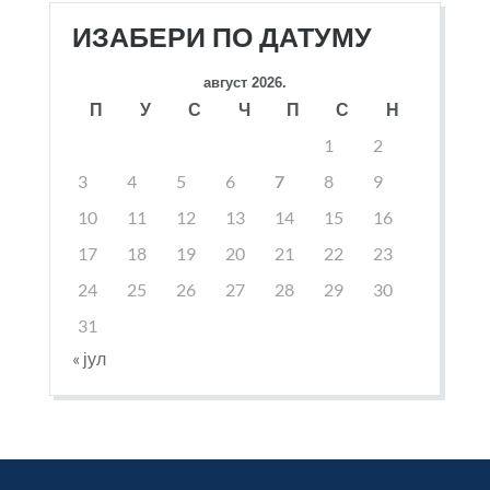
ИЗАБЕРИ ПО ДАТУМУ
август 2026.
П
У
С
Ч
П
С
Н
1
2
3
4
5
6
7
8
9
10
11
12
13
14
15
16
17
18
19
20
21
22
23
24
25
26
27
28
29
30
31
« јул