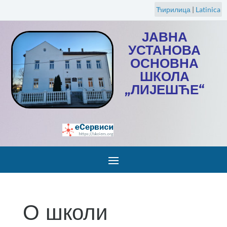
Ћирилица
|
Latinica
ЈАВНА
УСТАНОВА
ОСНОВНА
ШКОЛА
„ЛИЈЕШЋЕ“
О школи