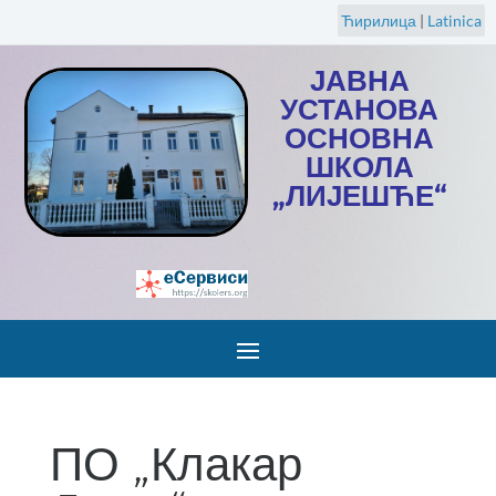
Ћирилица
|
Latinica
ЈАВНА
УСТАНОВА
ОСНОВНА
ШКОЛА
„ЛИЈЕШЋЕ“
ПО „Клакар