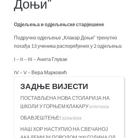
Доњи“
Одјељења и одјељењске старјешине
Подручно одјељење „Клакар Доњи“ тренутно
похађа 13 ученика распоређених у 2 одјељења:
I – II – III – Анита Глувак
IV – V – Вера Марковић
ЗАДЊЕ ВИЈЕСТИ
ПОСТАВЉЕНА НОВА СТОЛАРИЈА НА
ШКОЛИ У ГОРЊЕМ КЛАКАРУ
07/07/2026
ОБАВЈЕШТЕЊЕ!
22/06/2026
НАШ ХОР НАСТУПИО НА СВЕЧАНОЈ
АКАДЕМИЈИ ПОВОДОМ 200 ГОДИНА ОД