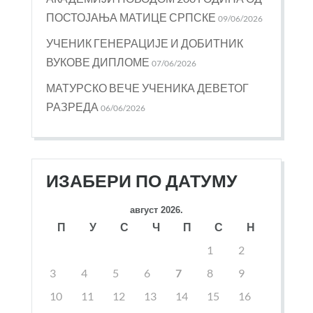
ПОСТОЈАЊА МАТИЦЕ СРПСКЕ
09/06/2026
УЧЕНИК ГЕНЕРАЦИЈЕ И ДОБИТНИК
ВУКОВЕ ДИПЛОМЕ
07/06/2026
МАТУРСКО ВЕЧЕ УЧЕНИКА ДЕВЕТОГ
РАЗРЕДА
06/06/2026
ИЗАБЕРИ ПО ДАТУМУ
август 2026.
П
У
С
Ч
П
С
Н
1
2
3
4
5
6
7
8
9
10
11
12
13
14
15
16