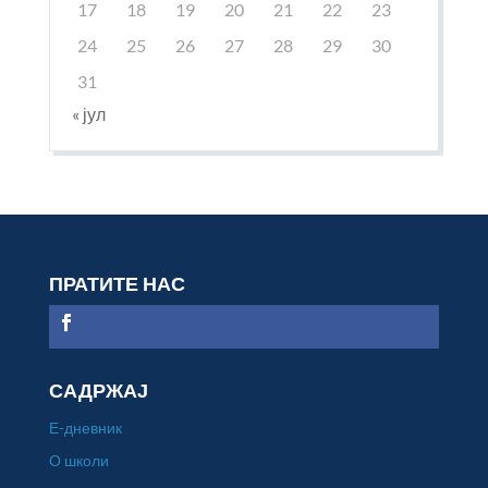
17
18
19
20
21
22
23
24
25
26
27
28
29
30
31
« јул
ПРАТИТЕ НАС
САДРЖАЈ
Е-дневник
О школи