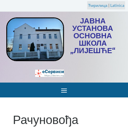
Ћирилица
|
Latinica
ЈАВНА
УСТАНОВА
ОСНОВНА
ШКОЛА
„ЛИЈЕШЋЕ“
Рачуновођа