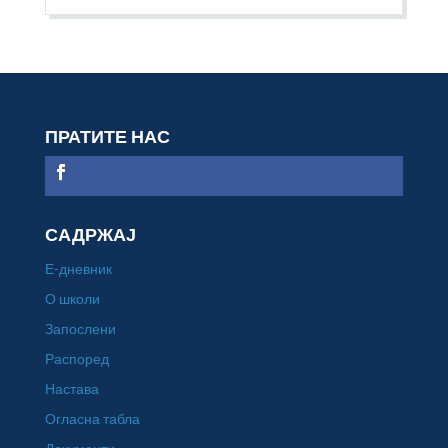
ПРАТИТЕ НАС
САДРЖАЈ
Е-дневник
О школи
Запослени
Распоред
Настава
Огласна табла