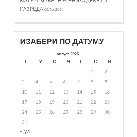
МАТУРСКО ВЕЧЕ УЧЕНИКА ДЕВЕТОГ
РАЗРЕДА
06/06/2026
ИЗАБЕРИ ПО ДАТУМУ
август 2026.
П
У
С
Ч
П
С
Н
1
2
3
4
5
6
7
8
9
10
11
12
13
14
15
16
17
18
19
20
21
22
23
24
25
26
27
28
29
30
31
« јул