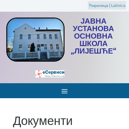
Ћирилица
|
Latinica
ЈАВНА
УСТАНОВА
ОСНОВНА
ШКОЛА
„ЛИЈЕШЋЕ“
Документи