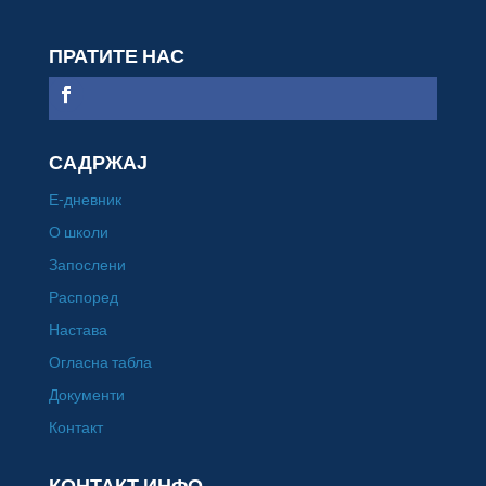
ПРАТИТЕ НАС
САДРЖАЈ
Е-дневник
О школи
Запослени
Распоред
Настава
Огласна табла
Документи
Контакт
КОНТАКТ ИНФО