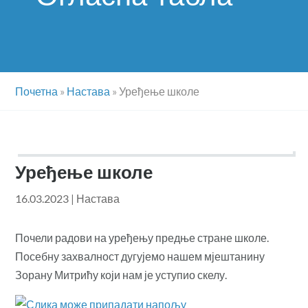
Почетна
»
Настава
»
Уређење школе
Уређење школе
16.03.2023
|
Настава
Почели радови на уређењу предње стране школе.
Посебну захвалност дугујемо нашем мјештанину
Зорану Митрићу који нам је уступио скелу.