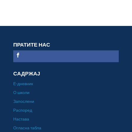
ПРАТИТЕ НАС
САДРЖАЈ
Е-дневник
О школи
Запослени
Распоред
Настава
Огласна табла