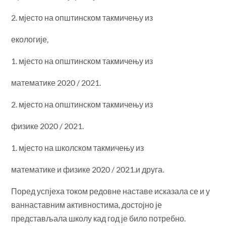
2. мјесто на општинском такмичењу из
екологије,
1. мјесто на општинском такмичењу из
математике 2020 / 2021.
2. мјесто на општинском такмичењу из
физике 2020 / 2021.
1. мјесто на школском такмичењу из
математике и физике 2020 / 2021.и друга.
Поред успјеха током редовне наставе исказала се и у
ваннаставним активностима, достојно је
представљала школу кад год је било потребно.