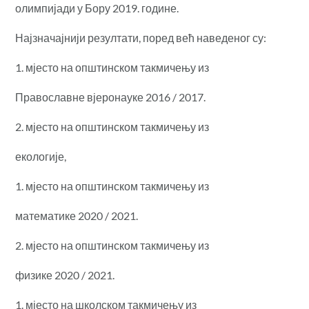
олимпијади у Бору 2019. године.
Најзначајнији резултати, поред већ наведеног су:
1. мјесто на општинском такмичењу из
Православне вјеронауке 2016 / 2017.
2. мјесто на општинском такмичењу из
екологије,
1. мјесто на општинском такмичењу из
математике 2020 / 2021.
2. мјесто на општинском такмичењу из
физике 2020 / 2021.
1. мјесто на школском такмичењу из