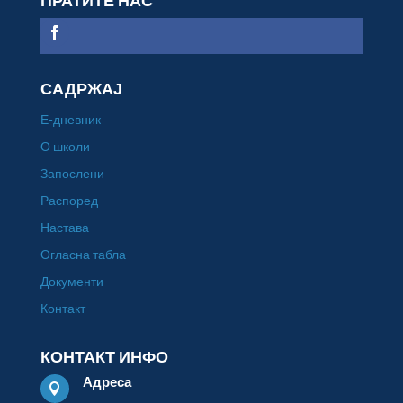
ПРАТИТЕ НАС
САДРЖАЈ
Е-дневник
О школи
Запослени
Распоред
Настава
Огласна табла
Документи
Контакт
КОНТАКТ ИНФО
Адреса
