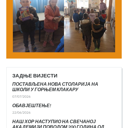
ЗАДЊЕ ВИЈЕСТИ
ПОСТАВЉЕНА НОВА СТОЛАРИЈА НА
ШКОЛИ У ГОРЊЕМ КЛАКАРУ
07/07/2026
ОБАВЈЕШТЕЊЕ!
22/06/2026
НАШ ХОР НАСТУПИО НА СВЕЧАНОЈ
АКАДЕМИЈИ ПОВОДОМ 200 ГОДИНА ОД