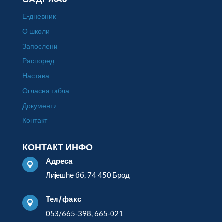
Е-дневник
О школи
Запослени
Распоред
Настава
Огласна табла
Документи
Контакт
КОНТАКТ ИНФО
Адреса

Лијешће бб, 74 450 Брод
Тел/факс

053/665-398, 665-021