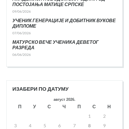
ПОСТОЈАЊА МАТИЦЕ СРПСКЕ
09/06/2026
УЧЕНИК ГЕНЕРАЦИЈЕ И ДОБИТНИК ВУКОВЕ
ДИПЛОМЕ
07/06/2026
МАТУРСКО ВЕЧЕ УЧЕНИКА ДЕВЕТОГ
РАЗРЕДА
06/06/2026
ИЗАБЕРИ ПО ДАТУМУ
август 2026.
П
У
С
Ч
П
С
Н
1
2
3
4
5
6
7
8
9