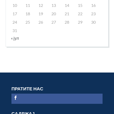
10
11
12
13
14
15
16
17
18
19
20
21
22
23
24
25
26
27
28
29
30
31
« јул
ПРАТИТЕ НАС
САДРЖАЈ