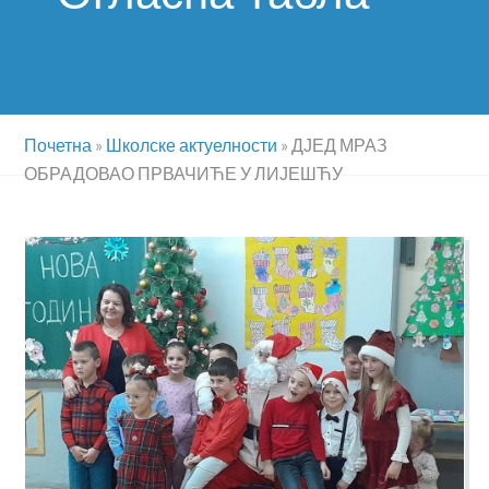
Почетна
»
Школске актуелности
»
ДЈЕД МРАЗ
ОБРАДОВАО ПРВАЧИЋЕ У ЛИЈЕШЋУ