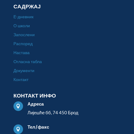
САДРЖАЈ
Е-дневник
О школи
Запослени
Распоред
Настава
Огласна табла
Документи
Контакт
КОНТАКТ ИНФО
Адреса

Лијешће бб, 74 450 Брод
Тел/факс
