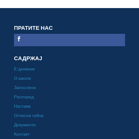
ПРАТИТЕ НАС
САДРЖАЈ
Е-дневник
О школи
Запослени
Распоред
Настава
Огласна табла
Документи
Контакт