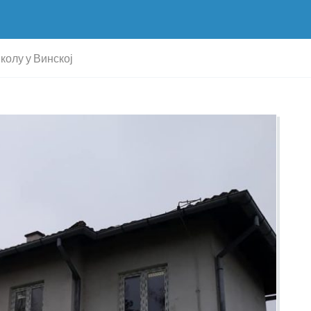
колу у Винској