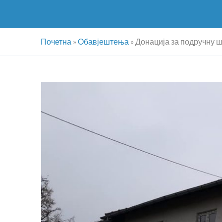
Почетна
»
Обавјештења
»
Донација за подручну ш