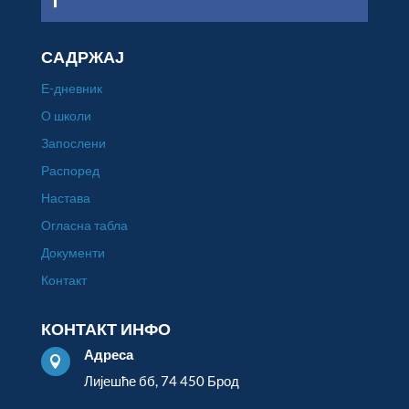
САДРЖАЈ
Е-дневник
О школи
Запослени
Распоред
Настава
Огласна табла
Документи
Контакт
КОНТАКТ ИНФО
Адреса

Лијешће бб, 74 450 Брод