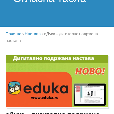
Почетна
»
Настава
»
еДука – дигитално подржана
настава