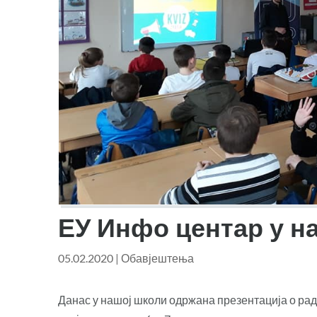
ЕУ Инфо центар у н
05.02.2020
|
Обавјештења
Данас у нашој школи одржана презентација о раду