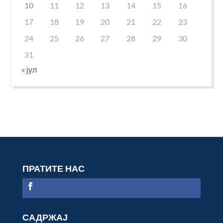
10
11
12
13
14
15
16
17
18
19
20
21
22
23
24
25
26
27
28
29
30
31
« јул
ПРАТИТЕ НАС
САДРЖАЈ