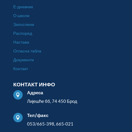
Е-дневник
О школи
Запослени
Распоред
Настава
Огласна табла
Документи
Контакт
КОНТАКТ ИНФО
Адреса

Лијешће бб, 74 450 Брод
Тел/факс

053/665-398, 665-021