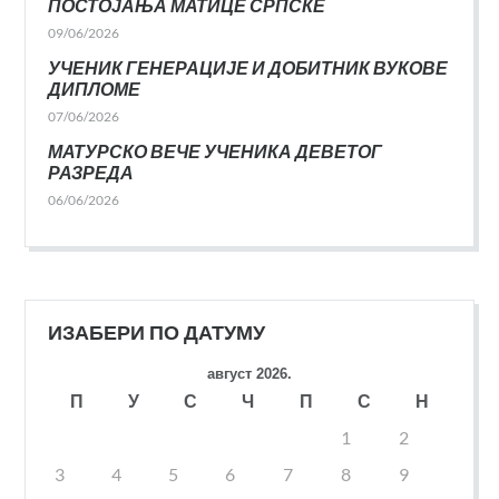
ПОСТОЈАЊА МАТИЦЕ СРПСКЕ
09/06/2026
УЧЕНИК ГЕНЕРАЦИЈЕ И ДОБИТНИК ВУКОВЕ
ДИПЛОМЕ
07/06/2026
МАТУРСКО ВЕЧЕ УЧЕНИКА ДЕВЕТОГ
РАЗРЕДА
06/06/2026
ИЗАБЕРИ ПО ДАТУМУ
август 2026.
П
У
С
Ч
П
С
Н
1
2
3
4
5
6
7
8
9