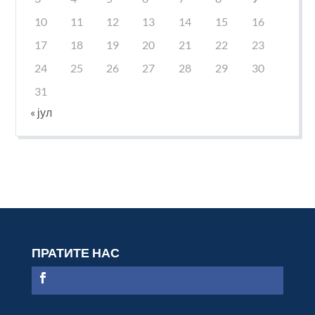
10
11
12
13
14
15
16
17
18
19
20
21
22
23
24
25
26
27
28
29
30
31
« јул
ПРАТИТЕ НАС