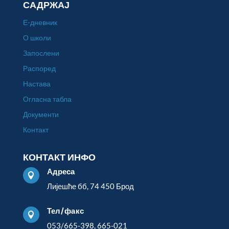
САДРЖАЈ
Е-дневник
О школи
Запослени
Распоред
Настава
Огласна табла
Документи
Контакт
КОНТАКТ ИНФО
Адреса

Лијешће бб, 74 450 Брод
Тел/факс

053/665-398, 665-021