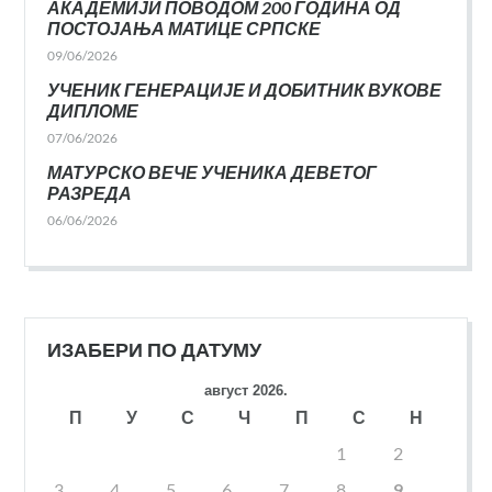
АКАДЕМИЈИ ПОВОДОМ 200 ГОДИНА ОД
ПОСТОЈАЊА МАТИЦЕ СРПСКЕ
09/06/2026
УЧЕНИК ГЕНЕРАЦИЈЕ И ДОБИТНИК ВУКОВЕ
ДИПЛОМЕ
07/06/2026
МАТУРСКО ВЕЧЕ УЧЕНИКА ДЕВЕТОГ
РАЗРЕДА
06/06/2026
ИЗАБЕРИ ПО ДАТУМУ
август 2026.
П
У
С
Ч
П
С
Н
1
2
3
4
5
6
7
8
9