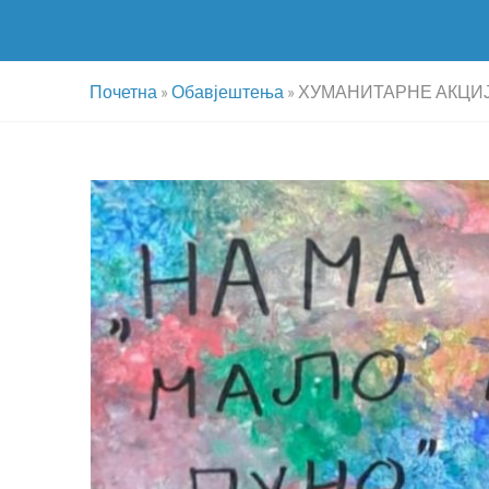
Почетна
»
Обавјештења
»
ХУМАНИТАРНЕ АКЦИЈ