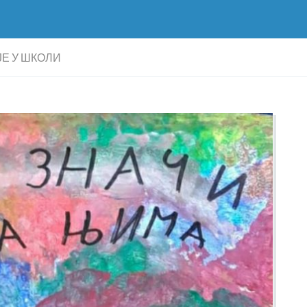
Е У ШКОЛИ