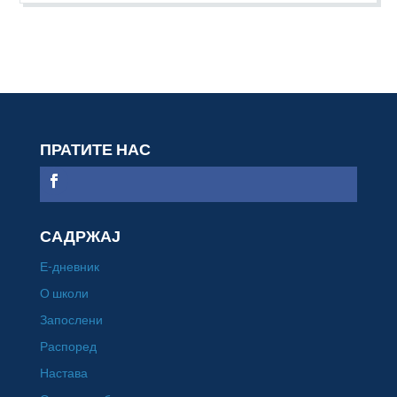
ПРАТИТЕ НАС
САДРЖАЈ
Е-дневник
О школи
Запослени
Распоред
Настава