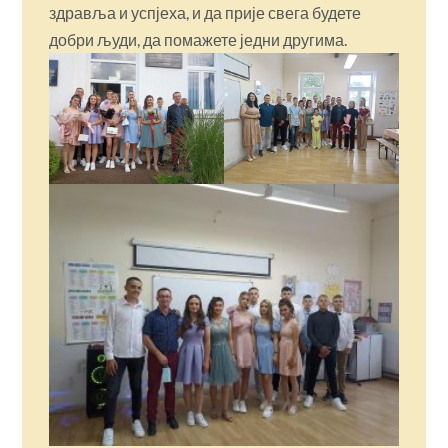
здравља и успјеха, и да прије свега будете
добри људи, да помажете једни другима.