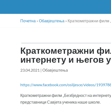
Почетна
»
Обавјештења
»
Краткометражни филм „Б
Краткометражни фил
интернету и његов у
23.04.2021
|
Обавјештења
https://www.facebook.com/oslijesce/videos/19397
Краткометражни филм „Безбједност на интернету 
представници Савјета ученика наше школе.