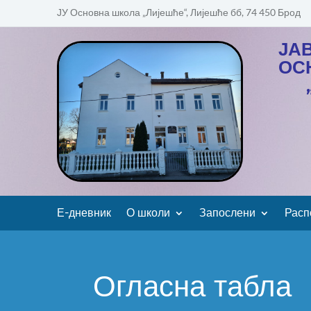
ЈУ Основна школа „Лијешће“, Лијешће бб, 74 450 Брод
ЈА
ОС
Е-дневник
О школи
Запослени
Расп
Огласна табла