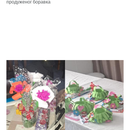
продуженог боравка