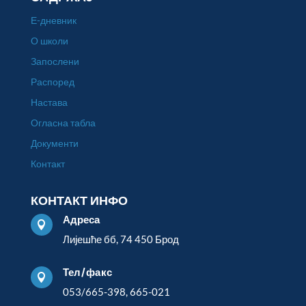
Е-дневник
О школи
Запослени
Распоред
Настава
Огласна табла
Документи
Контакт
КОНТАКТ ИНФО
Адреса

Лијешће бб, 74 450 Брод
Тел/факс

053/665-398, 665-021