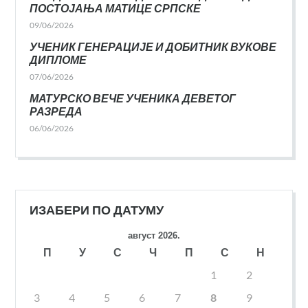
ПОСТОЈАЊА МАТИЦЕ СРПСКЕ
09/06/2026
УЧЕНИК ГЕНЕРАЦИЈЕ И ДОБИТНИК ВУКОВЕ
ДИПЛОМЕ
07/06/2026
МАТУРСКО ВЕЧЕ УЧЕНИКА ДЕВЕТОГ
РАЗРЕДА
06/06/2026
ИЗАБЕРИ ПО ДАТУМУ
август 2026.
П
У
С
Ч
П
С
Н
1
2
3
4
5
6
7
8
9