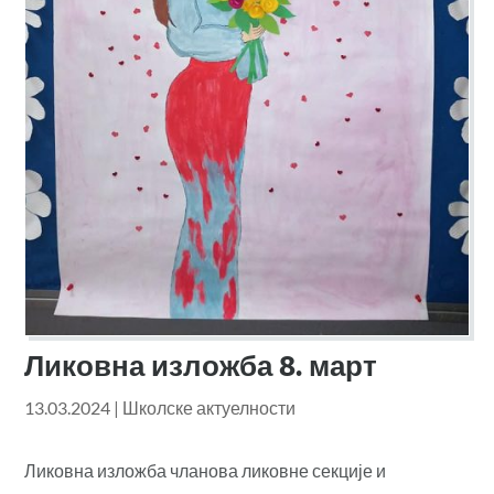
Ликовна изложба 8. март
13.03.2024
|
Школске актуелности
Ликовна изложба чланова ликовне секције и