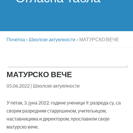
Почетна
»
Школске актуелности
»
МАТУРСКО ВЕЧЕ
МАТУРСКО ВЕЧЕ
05.06.2022
|
Школске актуелности
У петак, 3. јуна 2022. године ученици 9. разреда су, са
својим разредним старјешином, учитељицом,
наставницима и директором, прославили своје
матурско вече.