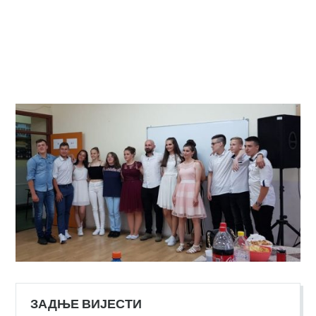
ЗАДЊЕ ВИЈЕСТИ