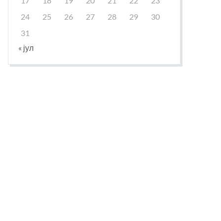
17
18
19
20
21
22
23
24
25
26
27
28
29
30
31
« јул