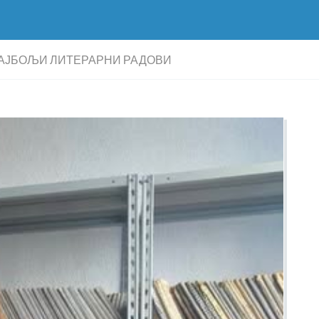
АЈБОЉИ ЛИТЕРАРНИ РАДОВИ