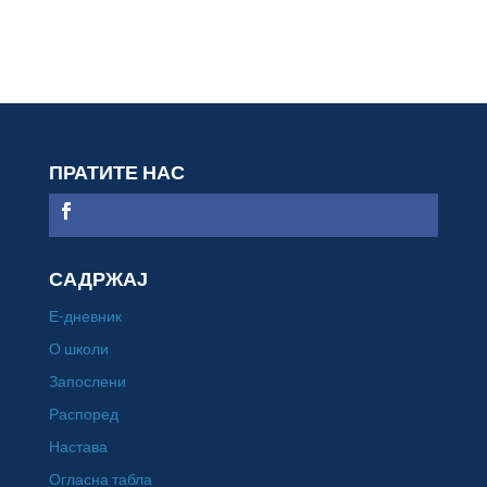
ПРАТИТЕ НАС
САДРЖАЈ
Е-дневник
О школи
Запослени
Распоред
Настава
Огласна табла