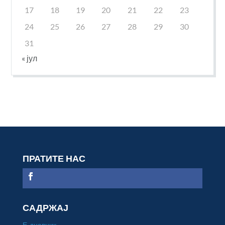
17
18
19
20
21
22
23
24
25
26
27
28
29
30
31
« јул
ПРАТИТЕ НАС
САДРЖАЈ
Е-дневник