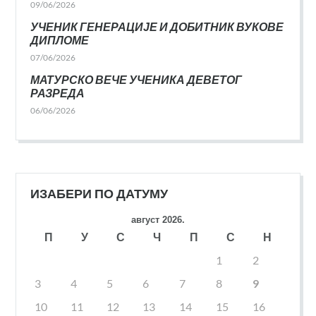
09/06/2026
УЧЕНИК ГЕНЕРАЦИЈЕ И ДОБИТНИК ВУКОВЕ
ДИПЛОМЕ
07/06/2026
МАТУРСКО ВЕЧЕ УЧЕНИКА ДЕВЕТОГ
РАЗРЕДА
06/06/2026
ИЗАБЕРИ ПО ДАТУМУ
август 2026.
П
У
С
Ч
П
С
Н
1
2
3
4
5
6
7
8
9
10
11
12
13
14
15
16