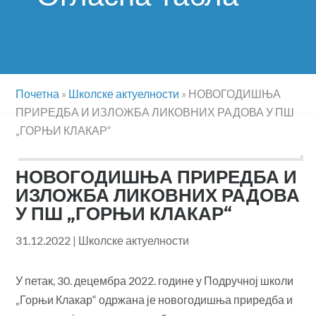
Почетна
»
Школске актуелности
»
НОВОГОДИШЊА
ПРИРЕДБА И ИЗЛОЖБА ЛИКОВНИХ РАДОВА У ПШ
„ГОРЊИ КЛАКАР“
НОВОГОДИШЊА ПРИРЕДБА И
ИЗЛОЖБА ЛИКОВНИХ РАДОВА
У ПШ „ГОРЊИ КЛАКАР“
31.12.2022
|
Школске актуелности
У петак, 30. децембра 2022. године у Подручној школи
„Горњи Клакар“ одржана је новогодишња приредба и