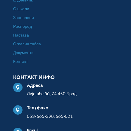
О школи
Запослени
Распоред
Настава
Огласна табла
Документи
Контакт
КОНТАКТ ИНФО
Адреса

Лијешће бб, 74 450 Брод
Тел/факс

053/665-398, 665-021
Email