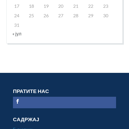
17
18
19
20
21
22
23
24
25
26
27
28
29
30
31
« јул
ПРАТИТЕ НАС
САДРЖАЈ