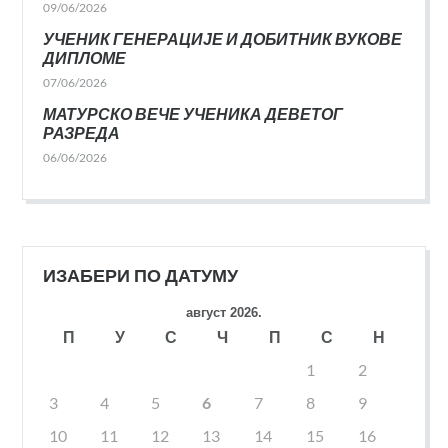
09/06/2026
УЧЕНИК ГЕНЕРАЦИЈЕ И ДОБИТНИК ВУКОВЕ
ДИПЛОМЕ
07/06/2026
МАТУРСКО ВЕЧЕ УЧЕНИКА ДЕВЕТОГ
РАЗРЕДА
06/06/2026
ИЗАБЕРИ ПО ДАТУМУ
август 2026.
П
У
С
Ч
П
С
Н
1
2
3
4
5
6
7
8
9
10
11
12
13
14
15
16