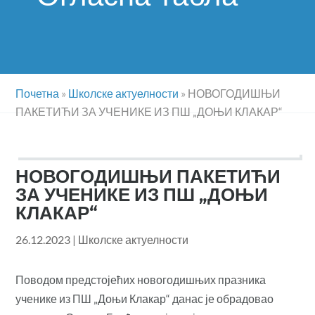
Почетна
»
Школске актуелности
»
НОВОГОДИШЊИ
ПАКЕТИЋИ ЗА УЧЕНИКЕ ИЗ ПШ „ДОЊИ КЛАКАР“
НОВОГОДИШЊИ ПАКЕТИЋИ
ЗА УЧЕНИКЕ ИЗ ПШ „ДОЊИ
КЛАКАР“
26.12.2023
|
Школске актуелности
Поводом предстојећих новогодишњих празника
ученике из ПШ „Доњи Клакар“ данас је обрадовао