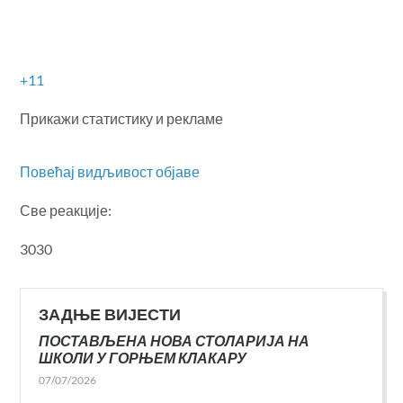
+11
Прикажи статистику и рекламе
Повећај видљивост објаве
Све реакције:
3030
ЗАДЊЕ ВИЈЕСТИ
ПОСТАВЉЕНА НОВА СТОЛАРИЈА НА
ШКОЛИ У ГОРЊЕМ КЛАКАРУ
07/07/2026