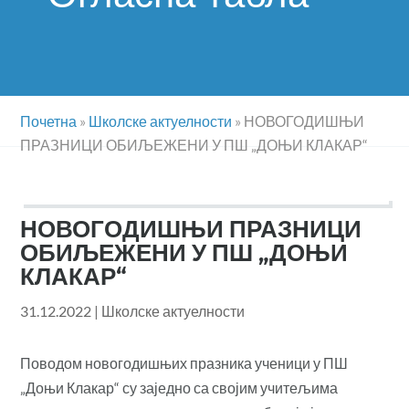
Почетна
»
Школске актуелности
»
НОВОГОДИШЊИ
ПРАЗНИЦИ ОБИЉЕЖЕНИ У ПШ „ДОЊИ КЛАКАР“
НОВОГОДИШЊИ ПРАЗНИЦИ
ОБИЉЕЖЕНИ У ПШ „ДОЊИ
КЛАКАР“
31.12.2022
|
Школске актуелности
Поводом новогодишњих празника ученици у ПШ
„Доњи Клакар“ су заједно са својим учитељима