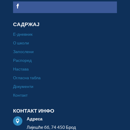
САДРЖАЈ
Е-дневник
О школи
Запослени
Распоред
Настава
Огласна табла
Документи
Контакт
КОНТАКТ ИНФО
Адреса

Лијешће бб, 74 450 Брод