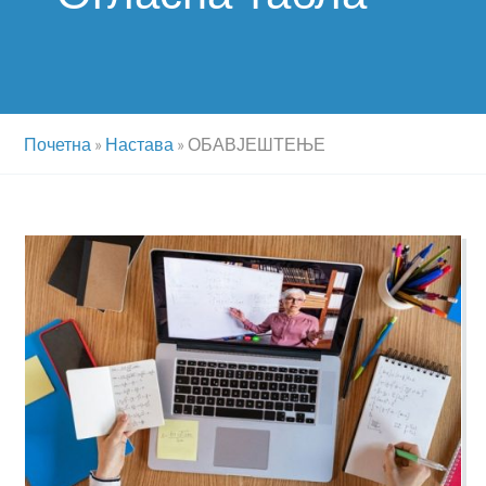
Почетна
»
Настава
»
ОБАВЈЕШТЕЊЕ