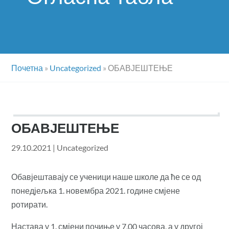
Почетна
»
Uncategorized
»
ОБАВЈЕШТЕЊЕ
ОБАВЈЕШТЕЊЕ
29.10.2021
|
Uncategorized
Обавјештавају се ученици наше школе да ће се од
понедјељка 1. новембра 2021. године смјене
ротирати.
Настава у 1. смјени почиње у 7,00 часова, а у другој