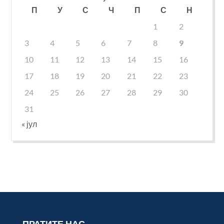
П
У
С
Ч
П
С
Н
1
2
3
4
5
6
7
8
9
10
11
12
13
14
15
16
17
18
19
20
21
22
23
24
25
26
27
28
29
30
31
« јул
ПРАТИТЕ НАС