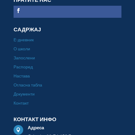
САДРЖАЈ
Е-дневник
О школи
Запослени
Распоред
Настава
Огласна табла
Документи
Контакт
КОНТАКТ ИНФО
Адреса
