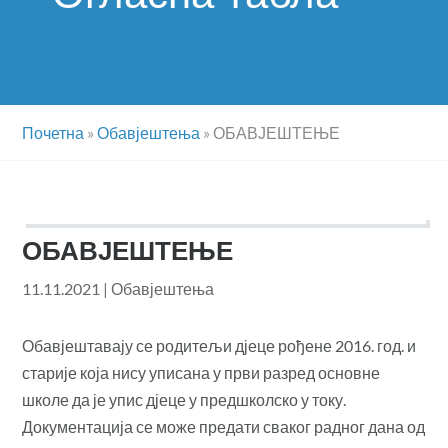
Почетна
»
Обавјештења
»
ОБАВЈЕШТЕЊЕ
ОБАВЈЕШТЕЊЕ
11.11.2021
|
Обавјештења
Обавјештавају се родитељи дјеце рођене 2016. год. и
старије која нису уписана у први разред основне
школе да је упис дјеце у предшколско у току.
Документација се може предати сваког радног дана од