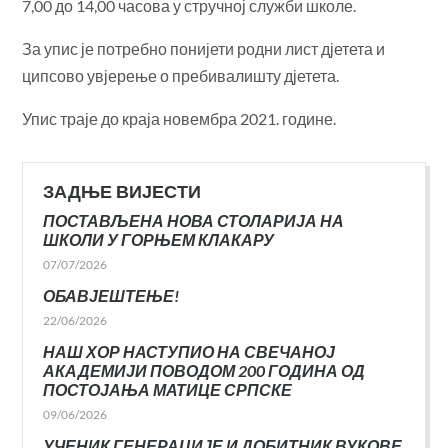
7,00 до 14,00 часова у стручној служби школе.
За упис је потребно понијети родни лист дјетета и
ципсово увјерење о пребивалишту дјетета.
Упис траје до краја новембра 2021. године.
ЗАДЊЕ ВИЈЕСТИ
ПОСТАВЉЕНА НОВА СТОЛАРИЈА НА
ШКОЛИ У ГОРЊЕМ КЛАКАРУ
07/07/2026
ОБАВЈЕШТЕЊЕ!
22/06/2026
НАШ ХОР НАСТУПИО НА СВЕЧАНОЈ
АКАДЕМИЈИ ПОВОДОМ 200 ГОДИНА ОД
ПОСТОЈАЊА МАТИЦЕ СРПСКЕ
09/06/2026
УЧЕНИК ГЕНЕРАЦИЈЕ И ДОБИТНИК ВУКОВЕ