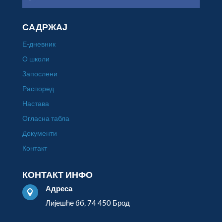
САДРЖАЈ
Е-дневник
О школи
Запослени
Распоред
Настава
Огласна табла
Документи
Контакт
КОНТАКТ ИНФО
Адреса

Лијешће бб, 74 450 Брод