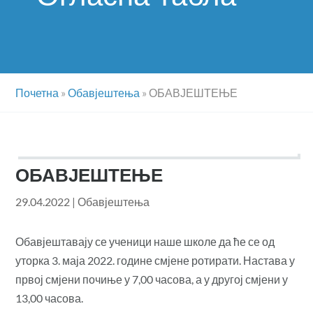
Почетна
»
Обавјештења
»
ОБАВЈЕШТЕЊЕ
ОБАВЈЕШТЕЊЕ
29.04.2022
|
Обавјештења
Обавјештавају се ученици наше школе да ће се од
уторка 3. маја 2022. године смјене ротирати. Настава у
првој смјени почиње у 7,00 часова, а у другој смјени у
13,00 часова.