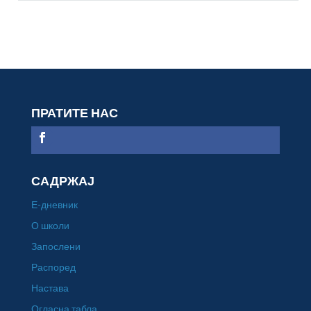
ПРАТИТЕ НАС
САДРЖАЈ
Е-дневник
О школи
Запослени
Распоред
Настава
Огласна табла