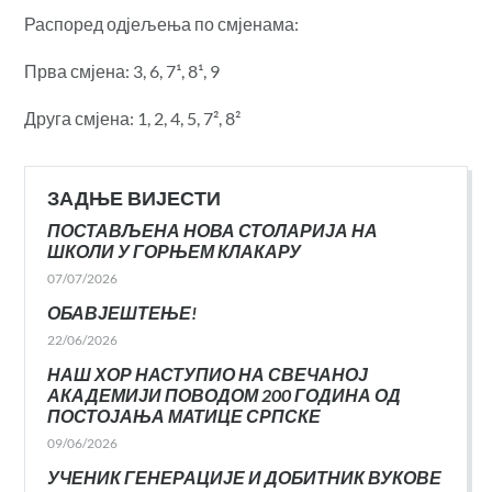
Распоред одјељења по смјенама:
Прва смјена: 3, 6, 7¹, 8¹, 9
Друга смјена: 1, 2, 4, 5, 7², 8²
ЗАДЊЕ ВИЈЕСТИ
ПОСТАВЉЕНА НОВА СТОЛАРИЈА НА
ШКОЛИ У ГОРЊЕМ КЛАКАРУ
07/07/2026
ОБАВЈЕШТЕЊЕ!
22/06/2026
НАШ ХОР НАСТУПИО НА СВЕЧАНОЈ
АКАДЕМИЈИ ПОВОДОМ 200 ГОДИНА ОД
ПОСТОЈАЊА МАТИЦЕ СРПСКЕ
09/06/2026
УЧЕНИК ГЕНЕРАЦИЈЕ И ДОБИТНИК ВУКОВЕ