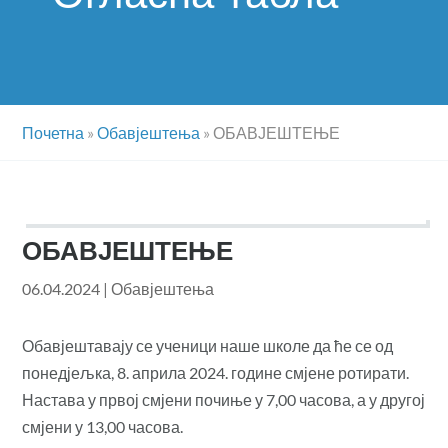
Почетна
»
Обавјештења
»
ОБАВЈЕШТЕЊЕ
ОБАВЈЕШТЕЊЕ
06.04.2024
|
Обавјештења
Обавјештавају се ученици наше школе да ће се од
понедјељка, 8. априла 2024. године смјене ротирати.
Настава у првој смјени почиње у 7,00 часова, а у другој
смјени у 13,00 часова.