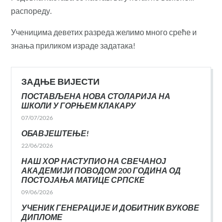
распореду.
Ученицима деветих разреда желимо много среће и
знања приликом израде задатака!
ЗАДЊЕ ВИЈЕСТИ
ПОСТАВЉЕНА НОВА СТОЛАРИЈА НА
ШКОЛИ У ГОРЊЕМ КЛАКАРУ
07/07/2026
ОБАВЈЕШТЕЊЕ!
22/06/2026
НАШ ХОР НАСТУПИО НА СВЕЧАНОЈ
АКАДЕМИЈИ ПОВОДОМ 200 ГОДИНА ОД
ПОСТОЈАЊА МАТИЦЕ СРПСКЕ
09/06/2026
УЧЕНИК ГЕНЕРАЦИЈЕ И ДОБИТНИК ВУКОВЕ
ДИПЛОМЕ