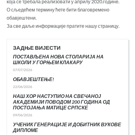
која се требала реализовати у априлу 2020.године.
О сљедећем термину ћете бити благовремено
обавјештени.
За све даље информације пратите нашу страницу.
ЗАДЊЕ ВИЈЕСТИ
ПОСТАВЉЕНА НОВА СТОЛАРИЈА НА
ШКОЛИ У ГОРЊЕМ КЛАКАРУ
07/07/2026
ОБАВЈЕШТЕЊЕ!
22/06/2026
НАШ ХОР НАСТУПИО НА СВЕЧАНОЈ
АКАДЕМИЈИ ПОВОДОМ 200 ГОДИНА ОД
ПОСТОЈАЊА МАТИЦЕ СРПСКЕ
09/06/2026
УЧЕНИК ГЕНЕРАЦИЈЕ И ДОБИТНИК ВУКОВЕ
ДИПЛОМЕ