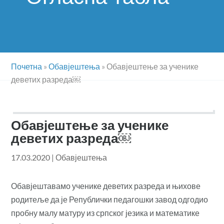
Почетна
»
Обавјештења
»
Обавјештење за ученике
деветих разреда￼
Обавјештење за ученике
деветих разреда￼
17.03.2020
|
Обавјештења
Обавјештавамо ученике деветих разреда и њихове
родитеље да је Републички педагошки завод одгодио
пробну малу матуру из српског језика и математике