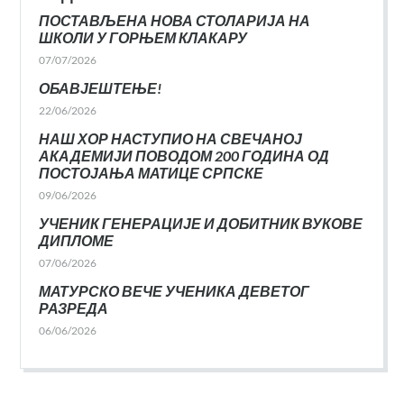
ПОСТАВЉЕНА НОВА СТОЛАРИЈА НА
ШКОЛИ У ГОРЊЕМ КЛАКАРУ
07/07/2026
ОБАВЈЕШТЕЊЕ!
22/06/2026
НАШ ХОР НАСТУПИО НА СВЕЧАНОЈ
АКАДЕМИЈИ ПОВОДОМ 200 ГОДИНА ОД
ПОСТОЈАЊА МАТИЦЕ СРПСКЕ
09/06/2026
УЧЕНИК ГЕНЕРАЦИЈЕ И ДОБИТНИК ВУКОВЕ
ДИПЛОМЕ
07/06/2026
МАТУРСКО ВЕЧЕ УЧЕНИКА ДЕВЕТОГ
РАЗРЕДА
06/06/2026