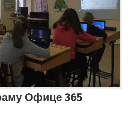
раму Офице 365