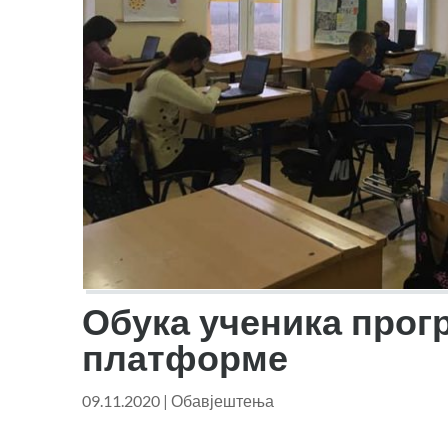
Обука ученика прог
платформе
09.11.2020
|
Обавјештења