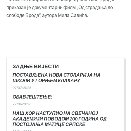
приказан је документарни филм „Од страдања до
слободе Брода“, аутора Мила Савића.
ЗАДЊЕ ВИЈЕСТИ
ПОСТАВЉЕНА НОВА СТОЛАРИЈА НА
ШКОЛИ У ГОРЊЕМ КЛАКАРУ
07/07/2026
ОБАВЈЕШТЕЊЕ!
22/06/2026
НАШ ХОР НАСТУПИО НА СВЕЧАНОЈ
АКАДЕМИЈИ ПОВОДОМ 200 ГОДИНА ОД
ПОСТОЈАЊА МАТИЦЕ СРПСКЕ