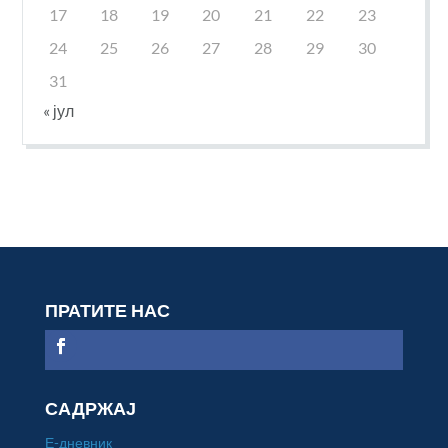
17
18
19
20
21
22
23
24
25
26
27
28
29
30
31
« јул
ПРАТИТЕ НАС
САДРЖАЈ
Е-дневник