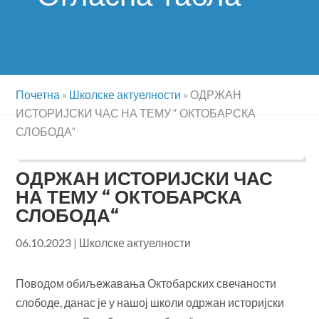
Почетна
»
Школске актуелности
»
ОДРЖАН
ИСТОРИЈСКИ ЧАС НА ТЕМУ “ ОКТОБАРСКА
СЛОБОДА“
ОДРЖАН ИСТОРИЈСКИ ЧАС
НА ТЕМУ “ ОКТОБАРСКА
СЛОБОДА“
06.10.2023
|
Школске актуелности
Поводом обиљежавања Октобарских свечаности
слободе, данас је у нашој школи одржан историјски