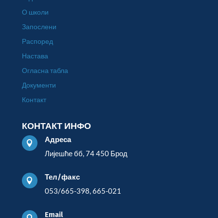
О школи
Запослени
Распоред
Настава
Огласна табла
Документи
Контакт
КОНТАКТ ИНФО
Адреса

Лијешће бб, 74 450 Брод
Тел/факс

053/665-398, 665-021
Email
