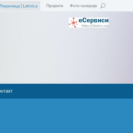
Пројекти
Фото галерије
Ћирилица
|
Latinica
онтакт