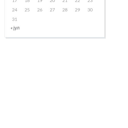
17
18
19
20
21
22
23
24
25
26
27
28
29
30
31
« јул