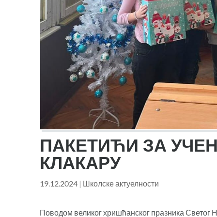
ПАКЕТИЋИ ЗА УЧЕ
КЛАКАРУ
19.12.2024
|
Школске актуелности
Поводом великог хришћанског празника Светог Н