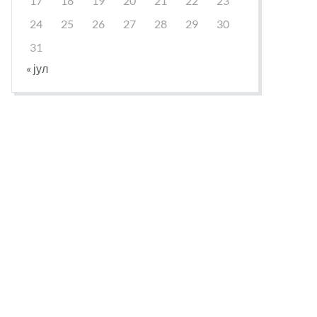
17
18
19
20
21
22
23
24
25
26
27
28
29
30
31
« јул