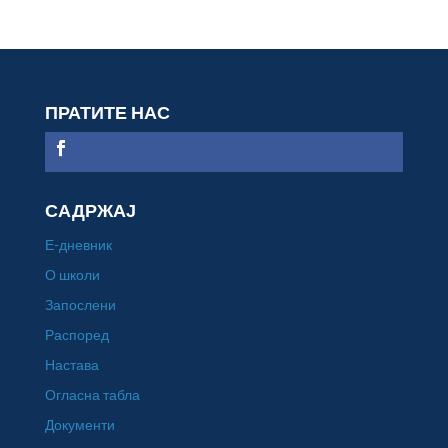
ПРАТИТЕ НАС
САДРЖАЈ
Е-дневник
О школи
Запослени
Распоред
Настава
Огласна табла
Документи