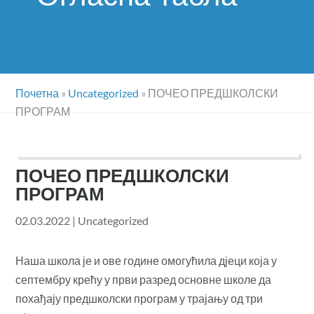
Почетна
»
Uncategorized
»
ПОЧЕО ПРЕДШКОЛСКИ
ПРОГРАМ
ПОЧЕО ПРЕДШКОЛСКИ
ПРОГРАМ
02.03.2022
|
Uncategorized
Наша школа је и ове године омогућила дјеци која у
септембру крећу у први разред основне школе да
похађају предшколски програм у трајању од три