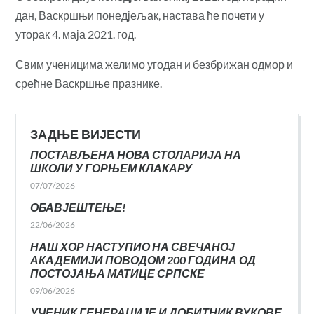
дан, Васкршњи понедјељак, настава ће почети у
уторак 4. маја 2021. год.
Свим ученицима желимо угодан и безбрижан одмор и
срећне Васкршње празнике.
ЗАДЊЕ ВИЈЕСТИ
ПОСТАВЉЕНА НОВА СТОЛАРИЈА НА
ШКОЛИ У ГОРЊЕМ КЛАКАРУ
07/07/2026
ОБАВЈЕШТЕЊЕ!
22/06/2026
НАШ ХОР НАСТУПИО НА СВЕЧАНОЈ
АКАДЕМИЈИ ПОВОДОМ 200 ГОДИНА ОД
ПОСТОЈАЊА МАТИЦЕ СРПСКЕ
09/06/2026
УЧЕНИК ГЕНЕРАЦИЈЕ И ДОБИТНИК ВУКОВЕ