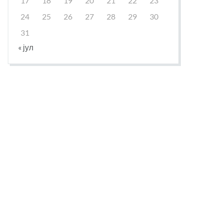
17
18
19
20
21
22
23
24
25
26
27
28
29
30
31
« јул