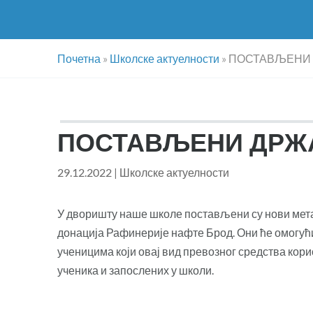
Почетна
»
Школске актуелности
»
ПОСТАВЉЕНИ 
ПОСТАВЉЕНИ ДРЖА
29.12.2022
|
Школске актуелности
У дворишту наше школе постављени су нови мета
донација Рафинерије нафте Брод. Они ће омогућ
ученицима који овај вид превозног средства кори
ученика и запослених у школи.