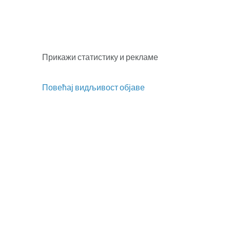
Прикажи статистику и рекламе
Повећај видљивост објаве