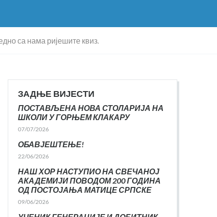
дно са нама ријешите квиз.
ЗАДЊЕ ВИЈЕСТИ
ПОСТАВЉЕНА НОВА СТОЛАРИЈА НА
ШКОЛИ У ГОРЊЕМ КЛАКАРУ
07/07/2026
ОБАВЈЕШТЕЊЕ!
22/06/2026
НАШ ХОР НАСТУПИО НА СВЕЧАНОЈ
АКАДЕМИЈИ ПОВОДОМ 200 ГОДИНА
ОД ПОСТОЈАЊА МАТИЦЕ СРПСКЕ
09/06/2026
УЧЕНИК ГЕНЕРАЦИЈЕ И ДОБИТНИК