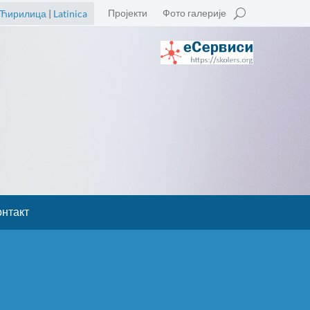
Пројекти
Фото галерије
Ћирилица
|
Latinica
онтакт