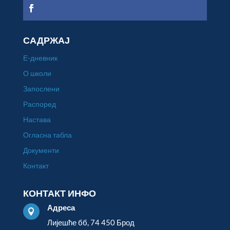
САДРЖАЈ
Е-дневник
О школи
Запослени
Распоред
Настава
Огласна табла
Документи
Контакт
КОНТАКТ ИНФО
Адреса

Лијешће бб, 74 450 Брод