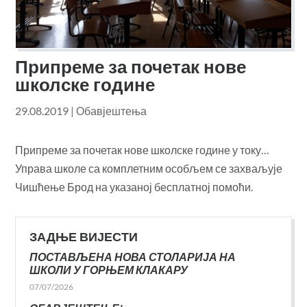
Припреме за почетак нове
школске године
29.08.2019
|
Обавјештења
Припреме за почетак нове школске године у току…
Управа школе са комплетним особљем се захваљује
Чишћење Брод на указаној бесплатној помоћи.
ЗАДЊЕ ВИЈЕСТИ
ПОСТАВЉЕНА НОВА СТОЛАРИЈА НА
ШКОЛИ У ГОРЊЕМ КЛАКАРУ
07/07/2026