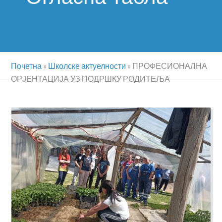
Почетна
»
Школске актуелности
»
ПРОФЕСИОНАЛНА
ОРЈЕНТАЦИЈА УЗ ПОДРШКУ РОДИТЕЉА