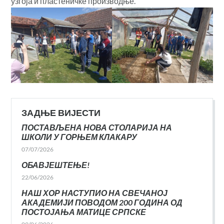
узгоја и пластеничке производње.
ЗАДЊЕ ВИЈЕСТИ
ПОСТАВЉЕНА НОВА СТОЛАРИЈА НА
ШКОЛИ У ГОРЊЕМ КЛАКАРУ
07/07/2026
ОБАВЈЕШТЕЊЕ!
22/06/2026
НАШ ХОР НАСТУПИО НА СВЕЧАНОЈ
АКАДЕМИЈИ ПОВОДОМ 200 ГОДИНА ОД
ПОСТОЈАЊА МАТИЦЕ СРПСКЕ