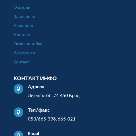
О школи
Запослени
Распоред
Настава
Огласна табла
Документи
Контакт
КОНТАКТ ИНФО
Адреса

Лијешће бб, 74 450 Брод
Тел/факс

053/665-398, 665-021
Email
