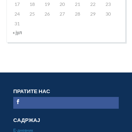
17
18
19
20
21
22
23
24
25
26
27
28
29
30
31
« јул
ПРАТИТЕ НАС
САДРЖАЈ
Е-дневник