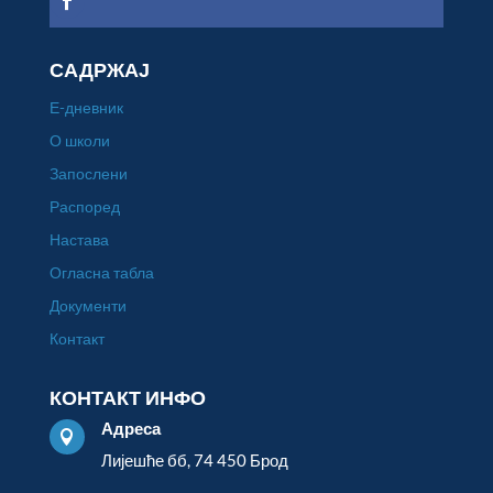
САДРЖАЈ
Е-дневник
О школи
Запослени
Распоред
Настава
Огласна табла
Документи
Контакт
КОНТАКТ ИНФО
Адреса

Лијешће бб, 74 450 Брод