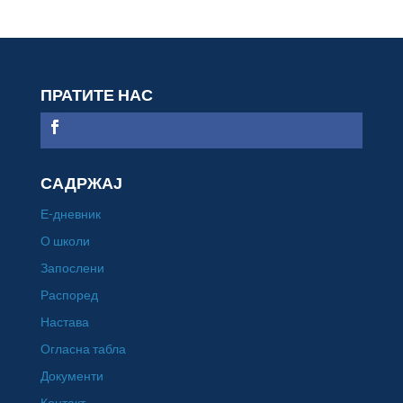
ПРАТИТЕ НАС
САДРЖАЈ
Е-дневник
О школи
Запослени
Распоред
Настава
Огласна табла
Документи
Контакт