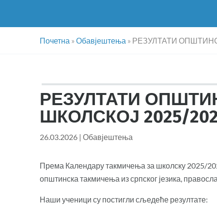
Почетна
»
Обавјештења
»
РЕЗУЛТАТИ ОПШТИНС
РЕЗУЛТАТИ ОПШТИ
ШКОЛСКОЈ 2025/202
26.03.2026
|
Обавјештења
Према Календару такмичења за школску 2025/202
општинска такмичења из српског језика, правосла
Наши ученици су постигли сљедеће резултате: