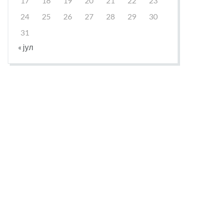
17
18
19
20
21
22
23
24
25
26
27
28
29
30
31
« јул