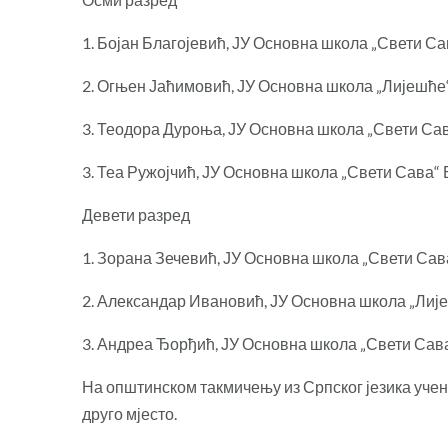
1. Бојан Благојевић, ЈУ Основна школа „Свети С
2. Огњен Јаћимовић, ЈУ Основна школа „Лијешће
3. Теодора Дуроња, ЈУ Основна школа „Свети Сав
3. Теа Ружојчић, ЈУ Основна школа „Свети Сава“
Девети разред
1. Зорана Зечевић, ЈУ Основна школа „Свети Сав
2. Александар Ивановић, ЈУ Основна школа „Лиј
3. Андреа Ђорђић, ЈУ Основна школа „Свети Сав
На општинском такмичењу из Српског језика уче
друго мјесто.