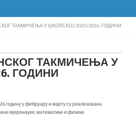
КОГ ТАКМИЧЕЊА У ШКОЛСКОЈ 2025/2026. ГОДИНИ
НСКОГ ТАКМИЧЕЊА У
6. ГОДИНИ
6.годину у фебруару и марту су реализована
вне вјеронауке, математике и физике.