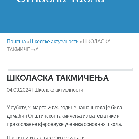
Почетна
»
Школске актуелности
»
ШКОЛАСКА
ТАКМИЧЕЊА
ШКОЛАСКА ТАКМИЧЕЊА
04.03.2024
|
Школске актуелности
У суботу, 2. марта 2024. године наша школа је била
домаћин Општинског такмичења из математике и
православне вјеронауке ученика основних школа.
Постигнути су сљедећи резултати: