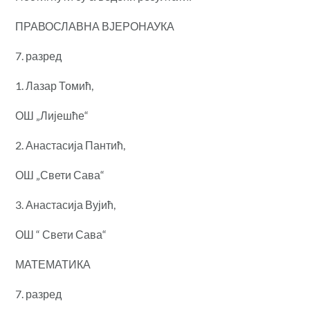
ПРАВОСЛАВНА ВЈЕРОНАУКА
7.
разред
1. Лазар Томић,
ОШ „Лијешће“
2. Анастасија Пантић,
ОШ „Свети Сава“
3. Анастасија Вујић,
ОШ “ Свети Сава“
МАТЕМАТИКА
7. разред