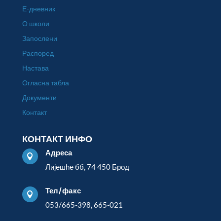
Е-дневник
О школи
Запослени
Распоред
Настава
Огласна табла
Документи
Контакт
КОНТАКТ ИНФО
Адреса

Лијешће бб, 74 450 Брод
Тел/факс

053/665-398, 665-021