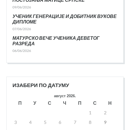
09/06/2026
УЧЕНИК ГЕНЕРАЦИЈЕ И ДОБИТНИК ВУКОВЕ
ДИПЛОМЕ
07/06/2026
МАТУРСКО ВЕЧЕ УЧЕНИКА ДЕВЕТОГ
РАЗРЕДА
06/06/2026
ИЗАБЕРИ ПО ДАТУМУ
август 2026.
П
У
С
Ч
П
С
Н
1
2
3
4
5
6
7
8
9