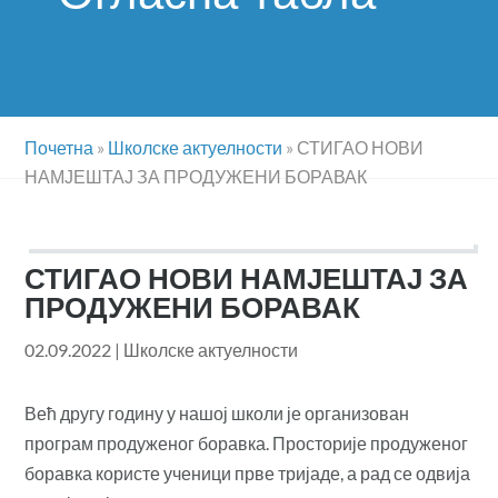
Почетна
»
Школске актуелности
»
СТИГАО НОВИ
НАМЈЕШТАЈ ЗА ПРОДУЖЕНИ БОРАВАК
СТИГАО НОВИ НАМЈЕШТАЈ ЗА
ПРОДУЖЕНИ БОРАВАК
02.09.2022
|
Школске актуелности
Већ другу годину у нашој школи је организован
програм продуженог боравка. Просторије продуженог
боравка користе ученици прве тријаде, а рад се одвија