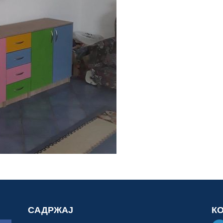
САДРЖАЈ
К