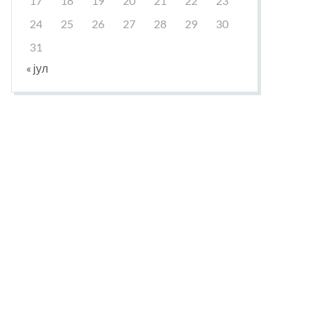
17
18
19
20
21
22
23
24
25
26
27
28
29
30
31
« јул